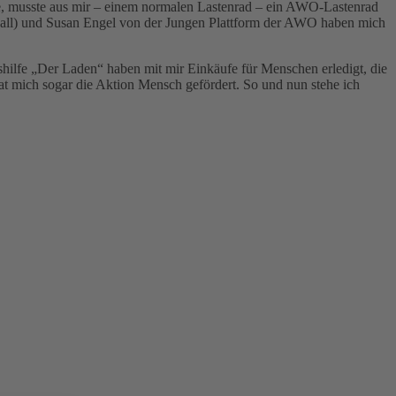
rde, musste aus mir – einem normalen Lastenrad – ein AWO-Lastenrad
bknall) und Susan Engel von der Jungen Plattform der AWO haben mich
hilfe „Der Laden“ haben mit mir Einkäufe für Menschen erledigt, die
hat mich sogar die Aktion Mensch gefördert. So und nun stehe ich