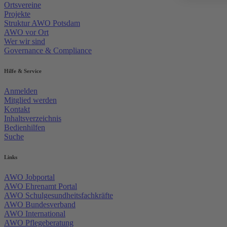
Ortsvereine
Projekte
Struktur AWO Potsdam
AWO vor Ort
Wer wir sind
Governance & Compliance
Hilfe & Service
Anmelden
Mitglied werden
Kontakt
Inhaltsverzeichnis
Bedienhilfen
Suche
Links
AWO Jobportal
AWO Ehrenamt Portal
AWO Schulgesundheitsfachkräfte
AWO Bundesverband
AWO International
AWO Pflegeberatung