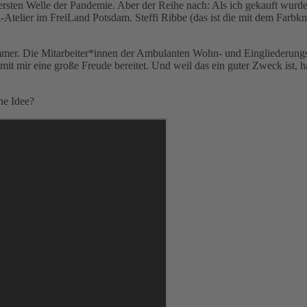
r ersten Welle der Pandemie. Aber der Reihe nach: Als ich gekauft wu
l-Atelier im FreiLand Potsdam. Steffi Ribbe (das ist die mit dem Far
ommer. Die Mitarbeiter*innen der Ambulanten Wohn- und Eingliederungs
it mir eine große Freude bereitet. Und weil das ein guter Zweck ist, 
ne Idee?