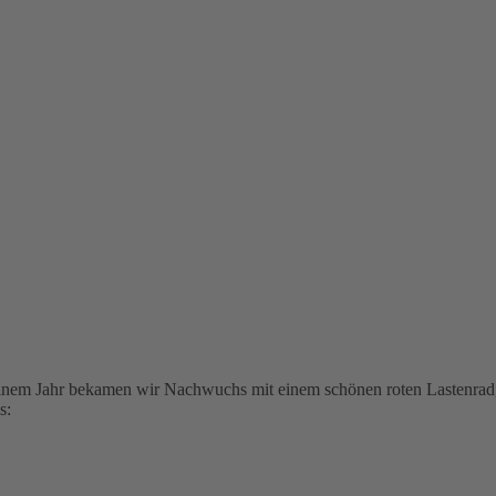
 einem Jahr bekamen wir Nachwuchs mit einem schönen roten Lastenrad, 
s: