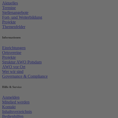
Aktuelles
Termine
Stellenangebote
Fort- und Weiterbildung
Projekte
Themenfelder
Informationen
Einrichtungen
Ortsvereine
Projekte
Struktur AWO Potsdam
AWO vor Ort
Wer wir sind
Governance & Compliance
Hilfe & Service
Anmelden
Mitglied werden
Kontakt
Inhaltsverzeichnis
Bedienhilfen