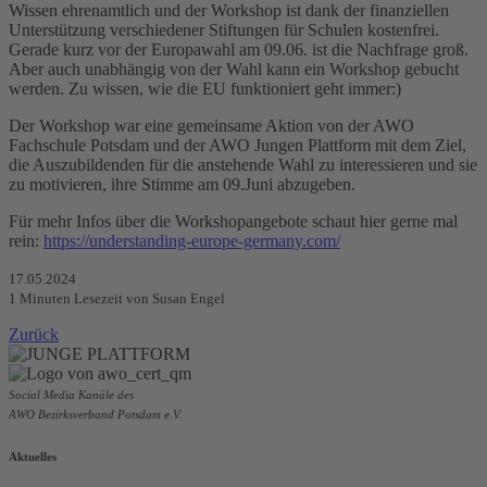
Wissen ehrenamtlich und der Workshop ist dank der finanziellen
Unterstützung verschiedener Stiftungen für Schulen kostenfrei.
Gerade kurz vor der Europawahl am 09.06. ist die Nachfrage groß.
Aber auch unabhängig von der Wahl kann ein Workshop gebucht
werden. Zu wissen, wie die EU funktioniert geht immer:)
Der Workshop war eine gemeinsame Aktion von der AWO
Fachschule Potsdam und der AWO Jungen Plattform mit dem Ziel,
die Auszubildenden für die anstehende Wahl zu interessieren und sie
zu motivieren, ihre Stimme am 09.Juni abzugeben.
Für mehr Infos über die Workshopangebote schaut hier gerne mal
rein:
https://understanding-europe-germany.com/
17.05.2024
1
Minuten Lesezeit
von Susan Engel
Zurück
Social Media Kanäle des
AWO Bezirksverband Potsdam e.V.
Aktuelles