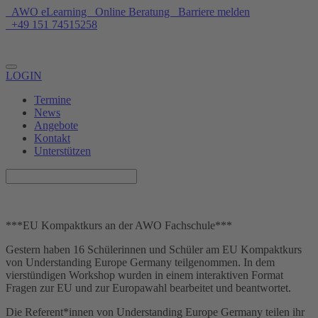
AWO eLearning
Online Beratung
Barriere melden
+49 151 74515258
Unterstützen
LOGIN
Termine
News
Angebote
Kontakt
Unterstützen
***EU Kompaktkurs an der AWO Fachschule***
Gestern haben 16 Schülerinnen und Schüler am EU Kompaktkurs
von Understanding Europe Germany teilgenommen. In dem
vierstündigen Workshop wurden in einem interaktiven Format
Fragen zur EU und zur Europawahl bearbeitet und beantwortet.
Die Referent*innen von Understanding Europe Germany teilen ihr