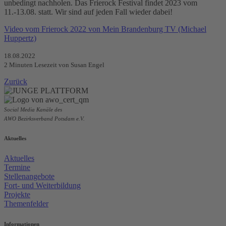
unbedingt nachholen. Das Frierock Festival findet 2023 vom
11.-13.08. statt. Wir sind auf jeden Fall wieder dabei!
Video vom Frierock 2022 von Mein Brandenburg TV (Michael
Huppertz)
18.08.2022
2
Minuten Lesezeit
von Susan Engel
Zurück
Social Media Kanäle des
AWO Bezirksverband Potsdam e.V.
Aktuelles
Aktuelles
Termine
Stellenangebote
Fort- und Weiterbildung
Projekte
Themenfelder
Informationen