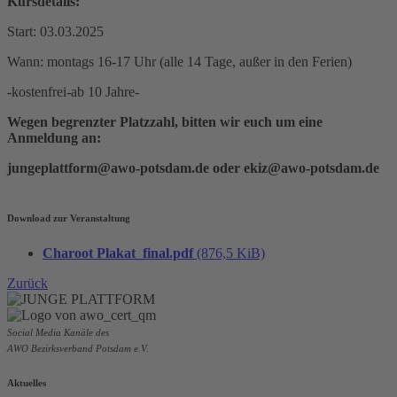
Kursdetails:
Start: 03.03.2025
Wann: montags 16-17 Uhr (alle 14 Tage, außer in den Ferien)
-kostenfrei-ab 10 Jahre-
Wegen begrenzter Platzzahl, bitten wir euch um eine
Anmeldung an:
jungeplattform@awo-potsdam.de oder ekiz@awo-potsdam.de
Download zur Veranstaltung
Charoot Plakat_final.pdf
(876,5 KiB)
Zurück
Social Media Kanäle des
AWO Bezirksverband Potsdam e.V.
Aktuelles