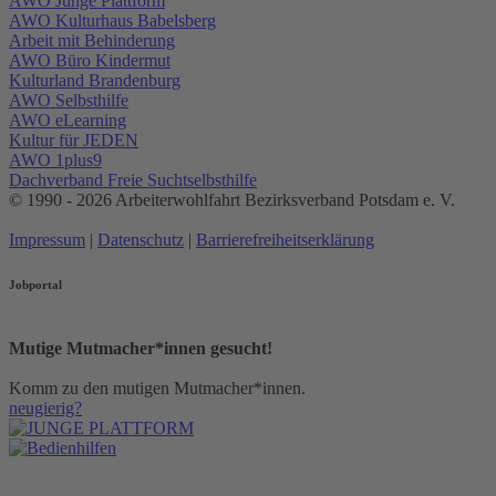
AWO Junge Plattform
AWO Kulturhaus Babelsberg
Arbeit mit Behinderung
AWO Büro Kindermut
Kulturland Brandenburg
AWO Selbsthilfe
AWO eLearning
Kultur für JEDEN
AWO 1plus9
Dachverband Freie Suchtselbsthilfe
© 1990 - 2026 Arbeiterwohlfahrt Bezirksverband Potsdam e. V.
Impressum
|
Datenschutz
|
Barrierefreiheitserklärung
Jobportal
Mutige Mutmacher*innen gesucht!
Komm zu den mutigen Mutmacher*innen.
neugierig?