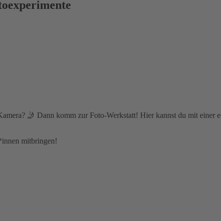
otoexperimente
r Kamera? 🤳 Dann komm zur Foto-Werkstatt! Hier kannst du mit einer e
innen mitbringen!